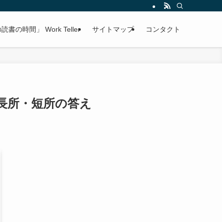
書の時間」 Work Teller
サイトマップ
コンタクト
長所・短所の答え