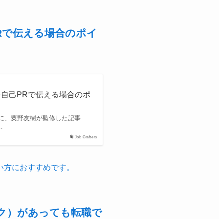
Rで伝える場合のポイ
自己PRで伝える場合のポ
に、粟野友樹が監修した記事
…
Job Crafters
い方におすすめです。
ク）があっても転職で