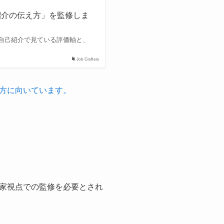
紹介の伝え方」を監修しま
自己紹介で見ている評価軸と、
Job Crafters
方に向いています。
家視点での監修を必要とされ