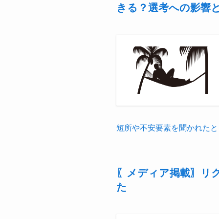
きる？選考への影響
短所や不安要素を聞かれたと
〖メディア掲載〗リ
た