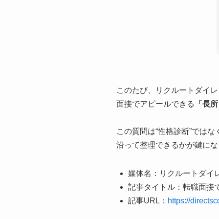
このたび、リクルートダイレ
面接でアピールできる
「長所
この質問は“性格診断”では
沿って整理できるかが鍵にな
媒体名：リクルートダイ
記事タイトル：転職面接
記事URL：
https://directsc