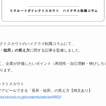
クトスカウトのハイクラス転職コラムにて、
・短所」の答え方
に関する記事を監修しました。
なく、企業が評価したいポイント（再現性・自己理解・伸びしろ
ります。
レクトスカウト
でアピールできる「長所・短所」の答え方【例文あり】
out.recruit.co.jp/contents/article/4992/