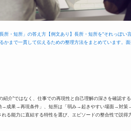
長所・短所」の答え方【例文あり】長所・短所を“それっぽい言
るかまで一貫して伝えるための整理方法をまとめています。面
格の紹介”ではなく、仕事での再現性と自己理解の深さを確認す
動→成果→再現条件」、短所は「弱み→起きやすい場面→対策
される能力に直結する特性を選び、エピソードの整合性で説得