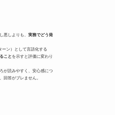
し悪しよりも、
実務でどう発
ターン）として言語化する
ること
を示すと評価に変わり
ろが読みやすく、安心感につ
、回答がブレません。