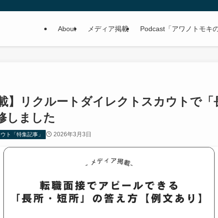
About
メディア掲載
Podcast「アワノトモキの読
載】リクルートダイレクトスカウトで「
修しました
2026年3月3日
カウト「特集記事」