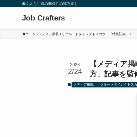
働く人と組織の関係性の編み直し
Job Crafters
ホーム
メディア掲載
リクルートダイレクトスカウト「特集記事」
【メディア掲
2026
2/24
方」記事を監
メディア掲載
リクルートダイレクトス