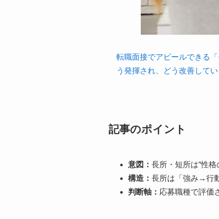
転職面接でアピールできる「
う発揮され、どう改善してい
記事のポイント
意図：
長所・短所は“性
構造：
長所は「強み→行
判断軸：
応募職種で評価