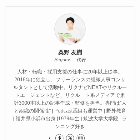
粟野 友樹
Seguros 代表
人材・転職・採用支援の仕事に20年以上従事。
2018年に独立し、フリーランスの組織人事コンサ
ルタントとして活動中。リクナビNEXTやリクルー
トエージェントなど、リクルート系メディアで累
計3000本以上の記事作成・監修を担当。専門は“人
と組織の関係性” | Podcast番組も運営中 | 野外教育
| 福井県小浜市出身 |1979年生 | 筑波大学大学院 | ラ
ンニング好き