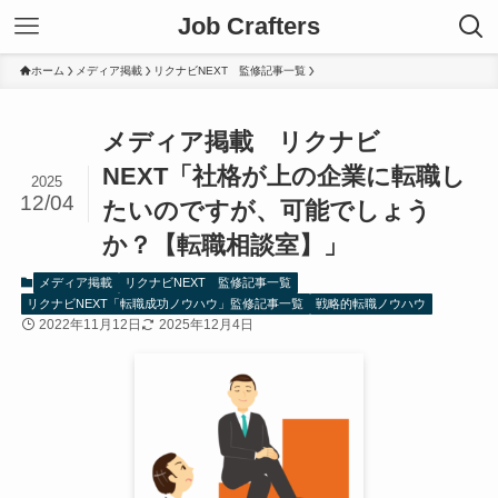
Job Crafters
ホーム
メディア掲載
リクナビNEXT 監修記事一覧
メディア掲載 リクナビ
NEXT「社格が上の企業に転職し
2025
12/04
たいのですが、可能でしょう
か？【転職相談室】」
メディア掲載
リクナビNEXT 監修記事一覧
リクナビNEXT「転職成功ノウハウ」監修記事一覧
戦略的転職ノウハウ
2022年11月12日
2025年12月4日