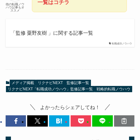
一覧はコチラ
他の転職ノウ
ハウ記事もオ
ススメ
「監修 粟野友樹 」に関する記事一覧
転職成功ノウハウ
メディア掲載
リクナビNEXT 監修記事一覧
リクナビNEXT「転職成功ノウハウ」監修記事一覧
戦略的転職ノウハウ
よかったらシェアしてね！