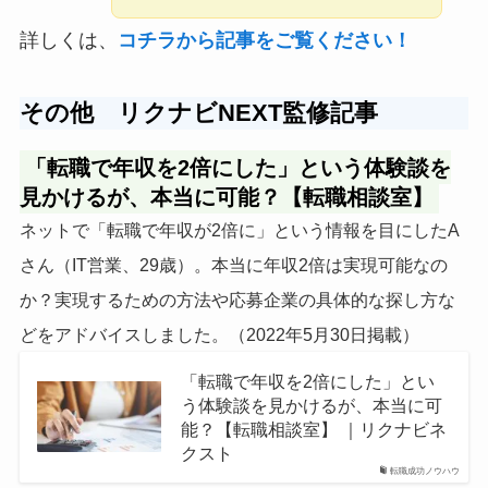
詳しくは、
コチラから記事をご覧ください！
その他 リクナビNEXT監修
記事
「転職で年収を2倍にした」という体験談を
見かけるが、本当に可能？【転職相談室】
ネットで「転職で年収が2倍に」という情報を目にしたA
さん（IT営業、29歳）。本当に年収2倍は実現可能なの
か？実現するための方法や応募企業の具体的な探し方な
どをアドバイスしました。（2022年5月30日掲載）
「転職で年収を2倍にした」とい
う体験談を見かけるが、本当に可
能？【転職相談室】 ｜リクナビネ
クスト
転職成功ノウハウ