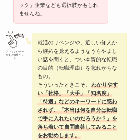
ック」企業なども選択肢かもしれ
ませんね。
就活のリベンジや、近しい知人か
ら嫉妬を覚えるようなうらやまし
アドバイザー
からのポイン
ト
い話を聞くと、つい本質的な転職
の目的（転職理由）を忘れがちな
もの。
そういったときこそ、
わかりやす
い「社格」「大手」「知名度」
「待遇」などのキーワードに惑わ
されず、「本当は何を自分は転職
で手に入れたいのだろうか？」を
落ち着いて自問自答してみること
をお勧めします。