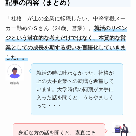
記事の内容（まとめ
）
「社格」が上の企業に転職したい、中堅電機メー
カー勤めのＳさん（24歳、営業）。
就活のリベン
ジという潜在的な考えだけではなく、本質的な営
業としての成長を期する想いを言語化していきま
した。。
就活の時に叶わなかった、社格が
上の大手企業への転職を希望して
相談者
います。大学時代の同期が大手に
入った話を聞くと、うらやましく
って・・・
身近な方の話を聞くと、素直にそ