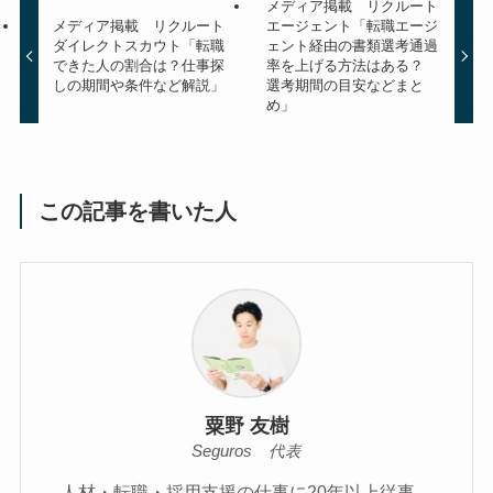
メディア掲載 リクルート
メディア掲載 リクルート
エージェント「転職エージ
ダイレクトスカウト「転職
ェント経由の書類選考通過
できた人の割合は？仕事探
率を上げる方法はある？
しの期間や条件など解説」
選考期間の目安などまと
め」
この記事を書いた人
粟野 友樹
Seguros 代表
人材・転職・採用支援の仕事に20年以上従事。