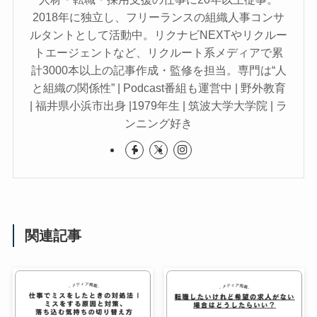
2018年に独立し、フリーランスの組織人事コンサ
ルタントとして活動中。リクナビNEXTやリクルー
トエージェントなど、リクルート系メディアで累
計3000本以上の記事作成・監修を担当。専門は“人
と組織の関係性” | Podcast番組も運営中 | 野外教育
| 福井県小浜市出身 |1979年生 | 筑波大学大学院 | ラ
ンニング好き
関連記事