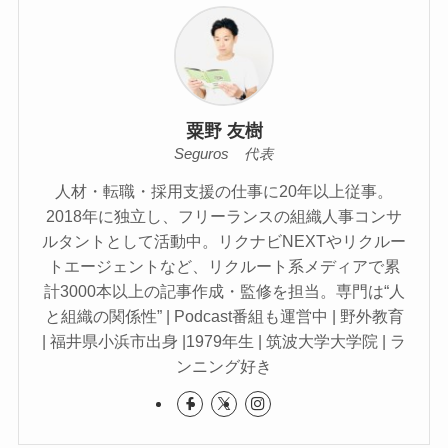
粟野 友樹
Seguros 代表
人材・転職・採用支援の仕事に20年以上従事。
2018年に独立し、フリーランスの組織人事コンサ
ルタントとして活動中。リクナビNEXTやリクルー
トエージェントなど、リクルート系メディアで累
計3000本以上の記事作成・監修を担当。専門は“人
と組織の関係性” | Podcast番組も運営中 | 野外教育
| 福井県小浜市出身 |1979年生 | 筑波大学大学院 | ラ
ンニング好き