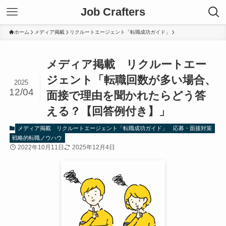
Job Crafters
ホーム
メディア掲載
リクルートエージェント「転職成功ガイド」
メディア掲載 リクルートエー
ジェント「転職回数が多い場合、
2025
12/04
面接で理由を聞かれたらどう答
える？【回答例付き】」
メディア掲載
リクルートエージェント「転職成功ガイド」
応募・面接対策
戦略的転職ノウハウ
2022年10月11日
2025年12月4日