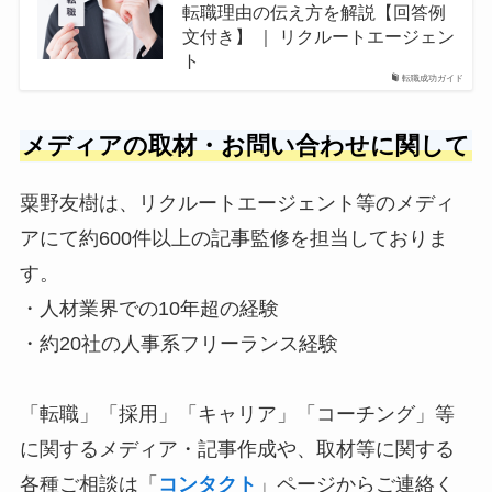
転職理由の伝え方を解説【回答例
文付き】 ｜ リクルートエージェン
ト
転職成功ガイド
メディアの取材・お問い合わせに関して
粟野友樹は、リクルートエージェント等のメディ
アにて約600件以上の記事監修を担当しておりま
す。
・人材業界での10年超の経験
・約20社の人事系フリーランス経験
「転職」「採用」「キャリア」「コーチング」等
に関するメディア・記事作成や、取材等に関する
各種ご相談は「
コンタクト
」ページからご連絡く