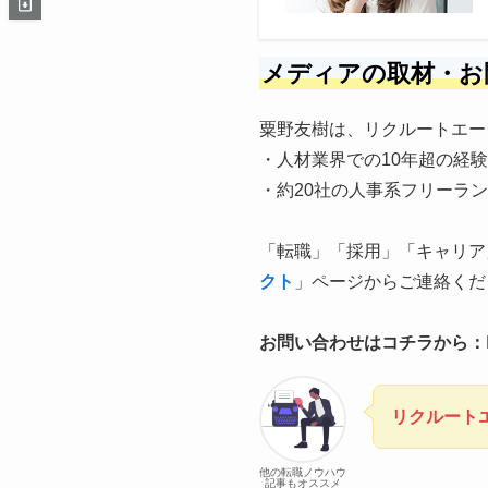
メディアの取材・お
粟野友樹は、リクルートエー
・人材業界での10年超の経験
・約20社の人事系フリーラ
「転職」「採用」「キャリア
クト
」ページからご連絡くだ
お問い合わせはコチラから：
リクルート
他の転職ノウハウ
記事もオススメ