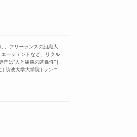
立し、フリーランスの組織人
トエージェントなど、リクル
門は“人と組織の関係性” |
生 | 筑波大学大学院 | ランニ