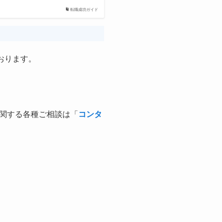
転職成功ガイド
おります。
関する各種ご相談は「
コンタ