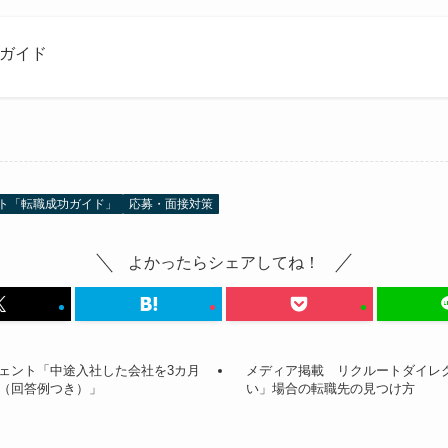
功ガイド
ト「転職成功ガイド」
応募・面接対策
よかったらシェアしてね！
ェント「中途入社した会社を3カ月
メディア掲載 リクルートダイレ
（回答例つき）」
い」場合の転職先の見つけ方