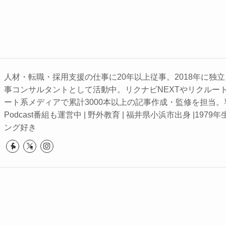
人材・転職・採用支援の仕事に20年以上従事。2018年に独
事コンサルタントとして活動中。リクナビNEXTやリクルー
ート系メディアで累計3000本以上の記事作成・監修を担当。専
Podcast番組も運営中 | 野外教育 | 福井県小浜市出身 |1979年
ング好き