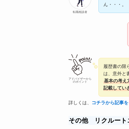
ん・・・。
転職相談者
履歴書の限
は、意外と
アドバイザーから
基本の考え
のポイント
記載してい
詳しくは、
コチラから記事を
その他 リクルート