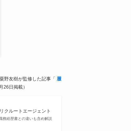
粟野友樹が監修した記事「
履
月26日掲載）
 リクルートエージェント
職務経歴書との違いも含め解説