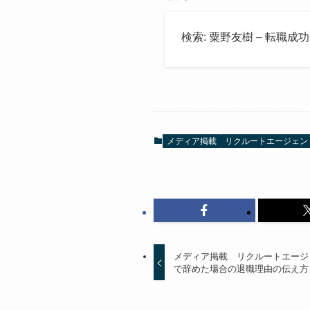
検索: 粟野友樹 – 転職成
メディア掲載
リクルートエージェン
メディア掲載 リクルートエージ
で辞めた場合の退職理由の伝え方