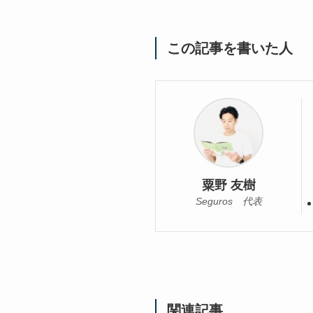
この記事を書いた人
粟野 友樹
Seguros 代表
関連記事