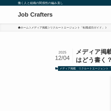
働く人と組織の関係性の編み直し
Job Crafters
ホーム
メディア掲載
リクルートエージェント「転職成功ガイド」
メディア掲
2025
12/04
はどう書く？
メディア掲載
リクルートエージェント