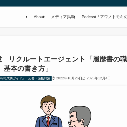
About
メディア掲載
Podcast「アワノトモキの読
載 リクルートエージェント「履歴書の職
 基本の書き方」
2022年10月26日
2025年12月4日
「転職成功ガイド」
応募・面接対策