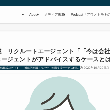
About
メディア掲載
Podcast「アワノトモキの読
載 リクルートエージェント「「今は会
エージェントがアドバイスするケースと
2022年10月20日
「転職成功ガイド」
戦略的転職ノウハウ
転職支援サービス解説