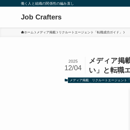
働く人と組織の関係性の編み直し
Job Crafters
ホーム
メディア掲載
リクルートエージェント「転職成功ガイド」
メディア掲
2025
12/04
い」と転職
メディア掲載
リクルートエージェント