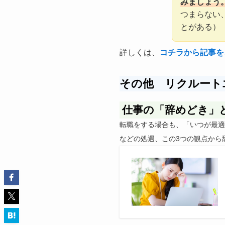
みましょう
つまらない
とがある）
詳しくは、
コチラから記事を
その他 リクルート
仕事の「辞めどき」
転職をする場合も、「いつが最適
などの処遇、この3つの観点から辞