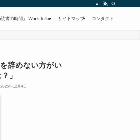
書の時間」 Work Teller
サイトマップ
コンタクト
社を辞めない方がい
は？」
2025年12月4日