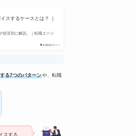
イスするケースとは？ ｜
や状況別に解説。｜転職エージ
転職成功ガイド
する7つのパターン
や、転職
イスする、