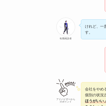
けれど、一
す。
転職相談者
会社をやめ
個別の状況
アドバイザーから
ほうがいい
のポイント