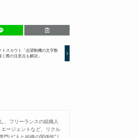
クトスカウト「志望動機の文字数
書く際の注意点も解説」
立し、フリーランスの組織人
トエージェントなど、リクル
門は“人と組織の関係性” |