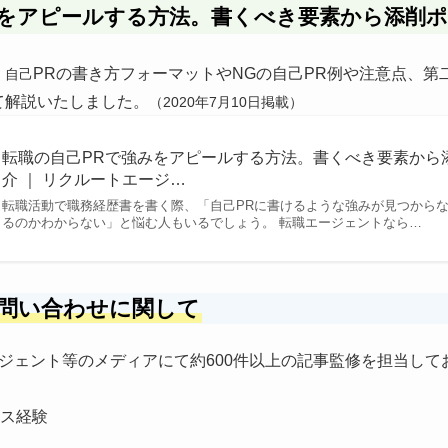
みをアピールする方法。書くべき要素から添削
PRの書き方フォーマットやNGの自己PR例や注意点、第
。自己
て解説いたしました。
（2020年7月10日掲載）
転職の自己PRで強みをアピールする方法。書くべき要素から
介 ｜ リクルートエージ…
転職活動で職務経歴書を書く際、「自己PRに書けるような強みが見つから
るのかわからない」と悩む人もいるでしょう。 転職エージェントなら…
問い合わせに関して
ジェント等のメディアにて約600件以上の記事監修を担当して
ンス経験