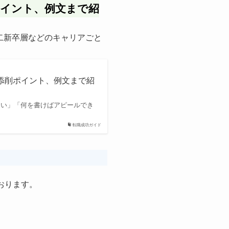
ポイント、例文まで紹
二新卒層などのキャリアごと
添削ポイント、例文まで紹
ない」「何を書けばアピールでき
転職成功ガイド
おります。