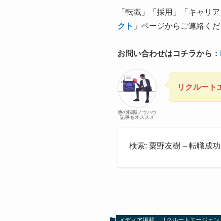
「転職」「採用」「キャリア
クト
」ページからご連絡くだ
お問い合わせはコチラから：
リクルート
他の転職ノウハウ
記事もオススメ
検索: 粟野友樹 – 転職成
メディア掲載
リクルートエージェン