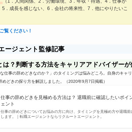
。
（1．人間関係、2．労働環境、3．年収・待遇、4．仕事が
、5．成長を感じない、6．会社の将来性、7．他にやりたいこ
ご覧ください！
エージェント監修
記事
とは？判断する方法をキャリアアドバイザーが
な仕事の辞めどきなのか？」のタイミングは悩みどころ。自身のキャリ
めどきの探り方を解説しました。（2020年9月7日掲載）
仕事の辞めどきを見極める方法は？ 退職前に確認したいポイン
ェント
仕事の辞めどきについてお悩みの方に向け、タイミングを見極め方や退職前
します。｜転職エージェントならリクルートエージェント。