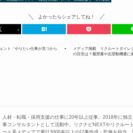
よかったらシェアしてね！
ェント「やりたい仕事が見つから
メディア掲載 リクルートダイレ
の目安は？履歴書や志望動機書に
人材・転職・採用支援の仕事に20年以上従事。2018年に独
事コンサルタントとして活動中。リクナビNEXTやリクルー
ート系メディアで累計3000本以上の記事作成・監修を担当。専