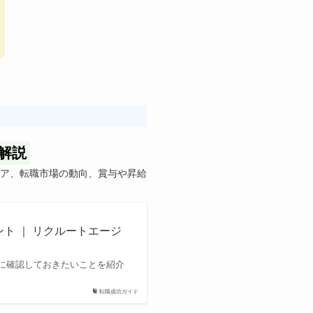
解説
ア、転職市場の動向、賞与や昇給
ト ｜ リクルートエージ
に確認しておきたいことを紹介
転職成功ガイド