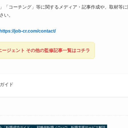
」「コーチング」等に関するメディア・記事作成や、取材等に
さい。
https://job-cr.com/contact/
エージェント その他の監修記事一覧はコチラ
功ガイド
ト「転職成功ガイド」
戦略的転職ノウハウ
転職支援サービス解説