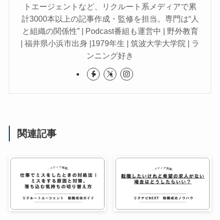
トエージェントなど、リクルート系メディアで累
計3000本以上の記事作成・監修を担当。専門は“人
と組織の関係性” | Podcast番組も運営中 | 野外教育
| 福井県小浜市出身 |1979年生 | 筑波大学大学院 | ラ
ンニング好き
関連記事