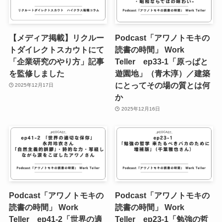
【メディア掲載】リクルー
Podcast「アワノトモキの
トダイレクトスカウトにて
読書の時間」 Work
「企業研究のやり方」記事
Teller ep33-1「原っぱと
を監修しました
遊園地」（青木淳）／建築
にとってその場の質とは何
2025年12月17日
か
2025年12月16日
Podcast「アワノトモキの
Podcast「アワノトモキの
読書の時間」 Work
読書の時間」 Work
Teller ep41-2「世界の適
Teller ep23-1「勉強の哲