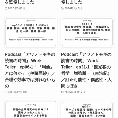
を監修しました
修しました
2026年3月2日
2026年1月3日
Podcast「アワノトモキの
Podcast「アワノトモキの
読書の時間」 Work
読書の時間」 Work
Teller ep06-1「『利他』
Teller ep31-1「観光客の
とは何か」（伊藤亜紗）／
哲学 増強版」（東浩紀）
合理や効率では測れないも
／訂正可能性・偶然性・人
の
間っぽさ
2025年12月19日
2025年12月17日