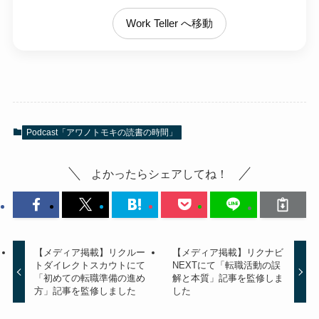
Work Teller へ移動
Podcast「アワノトモキの読書の時間」
よかったらシェアしてね！
【メディア掲載】リクルー
【メディア掲載】リクナビ
トダイレクトスカウトにて
NEXTにて「転職活動の誤
「初めての転職準備の進め
解と本質」記事を監修しま
方」記事を監修しました
した