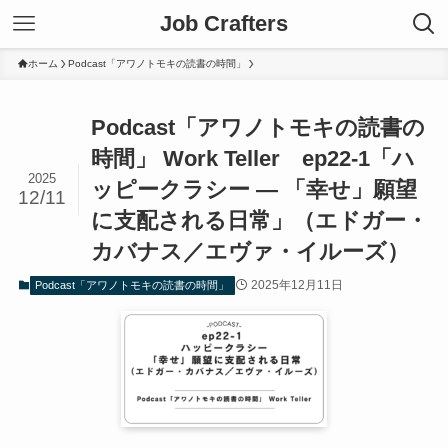
Job Crafters
ホーム
Podcast「アワノトモキの読書の時間」
Podcast「アワノトモキの読書の
時間」 Work Teller ep22-1「ハ
2025
ッピークラシー ― 「幸せ」願望
12/11
に支配される日常」（エドガー・
カバナス／エヴァ・イルーズ）
2025年12月11日
Podcast「アワノトモキの読書の時間」