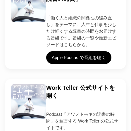
「働く人と組織の関係性の編み直
し」をテーマに、人生と仕事を少し
だけ軽くする読書の時間をお届けす
る番組です。番組の一覧や最新エピ
ソードはこちらから。
Apple Podcastで番組を聴く
Work Teller 公式サイトを
開く
Podcast「アワノトモキの読書の時
間」を運営する Work Teller の公式サ
イトです。